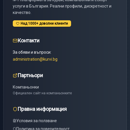
услуги в България. Реални профили, дискретност и
качество.
Над 1000+ доволни клиенти
Контакти
За обяви и въпроси:
administration@kurvi.bg
Партньори
Компаньонки
Официален сайт на компаньонките
Правна информация
Условия за ползване
Политика за поверителност