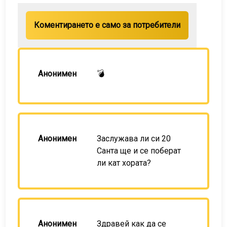
Коментирането е само за потребители
Анонимен
💣
Анонимен
Заслужава ли си 20
Санта ще и се поберат
ли кат хората?
Анонимен
Здравей как да се