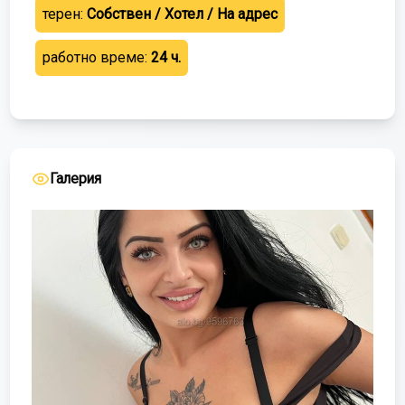
терен:
Собствен / Хотел / На адрес
работно време:
24 ч.
Галерия