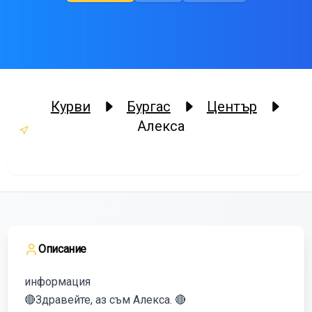
Курви
Бургас
Център
Алекса
Описание
информация
🔴Здравейте, аз съм Алекса. 🔴