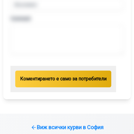
Comment
Коментирането е само за потребители
Виж всички курви в
София