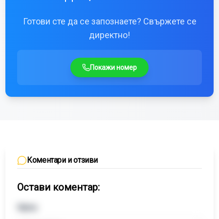
Готови сте да се запознаете? Свържете се
директно!
Покажи номер
Коментари и отзиви
Остави коментар:
Name