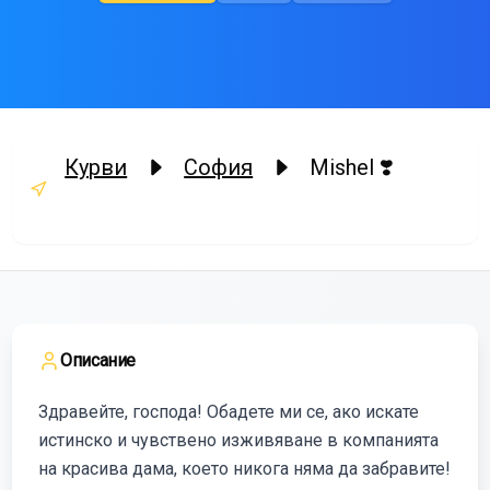
Курви
София
Mishel ❣️
Описание
Здравейте, господа! Обадете ми се, ако искате
истинско и чувствено изживяване в компанията
на красива дама, което никога няма да забравите!