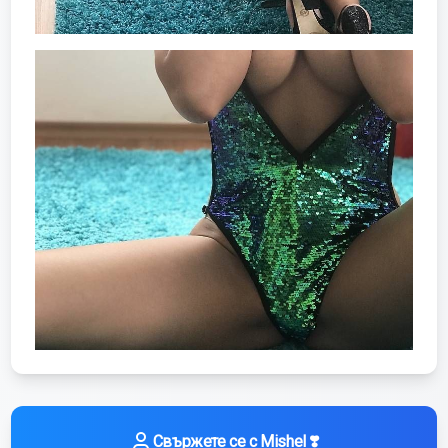
Свържете се с
Mishel ❣️