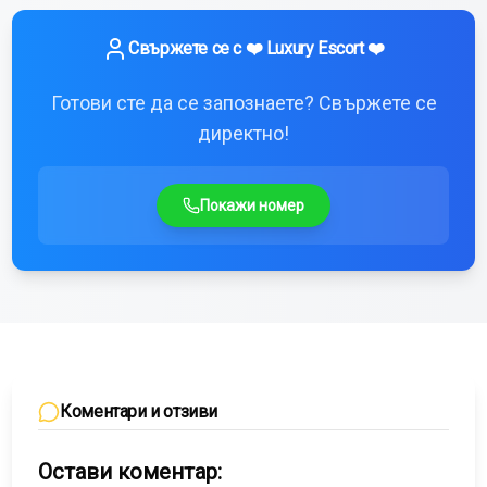
Свържете се с
❤️ Luxury Escort ❤️
Готови сте да се запознаете? Свържете се
директно!
Покажи номер
Коментари и отзиви
Остави коментар: