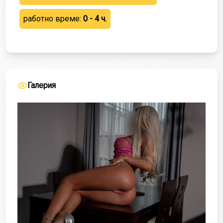
работно време:
0 - 4 ч.
Галерия