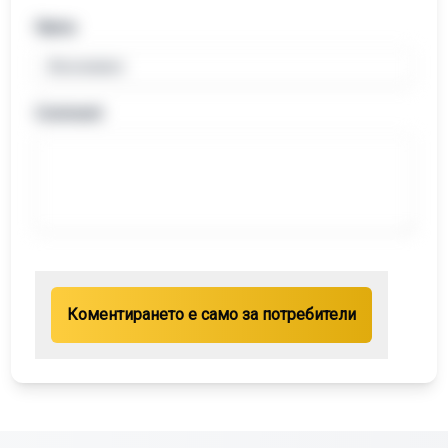
Name
Comment
Коментирането е само за потребители