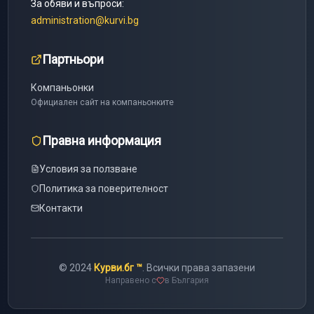
За обяви и въпроси:
administration@kurvi.bg
Партньори
Компаньонки
Официален сайт на компаньонките
Правна информация
Условия за ползване
Политика за поверителност
Контакти
© 2024
Курви.бг ™
. Всички права запазени
Направено с
в България