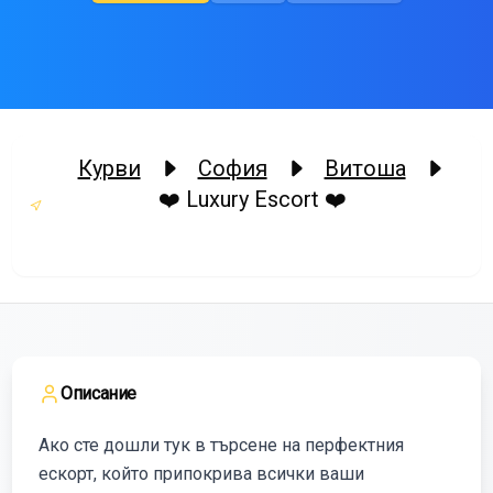
Курви
София
Витоша
❤️ Luxury Escort ❤️
Описание
Ако сте дошли тук в търсене на перфектния
ескорт, който припокрива всички ваши