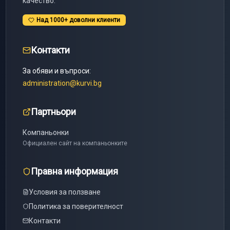
качество.
Над 1000+ доволни клиенти
Контакти
За обяви и въпроси:
administration@kurvi.bg
Партньори
Компаньонки
Официален сайт на компаньонките
Правна информация
Условия за ползване
Политика за поверителност
Контакти