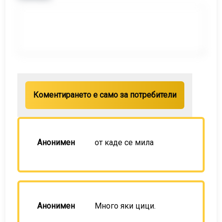
Коментирането е само за потребители
Анонимен
от каде се мила
Анонимен
Много яки цици.