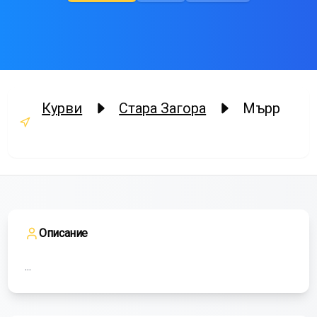
Курви
Стара Загора
Мърр
Описание
...